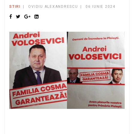
STIRI
OVIDIU ALEXANDRESCU
06 IUNIE 2024