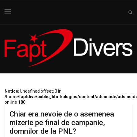
Notice
: Undefined offset: 3 in
/home/faptdive/public_html/plugins/content/adsinside/adsinsid
on line
180
Chiar era nevoie de o asemenea
mizerie pe final de campanie,
domnilor de la PNL?